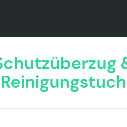
Schutzüberzug 
Reinigungstuch