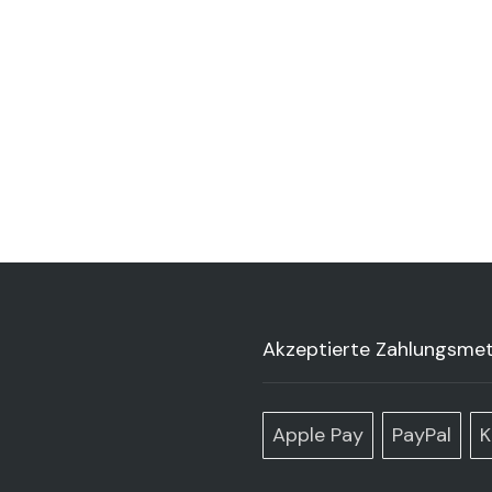
Akzeptierte Zahlungsme
Apple Pay
PayPal
K