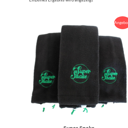
Angebo
Super Snake